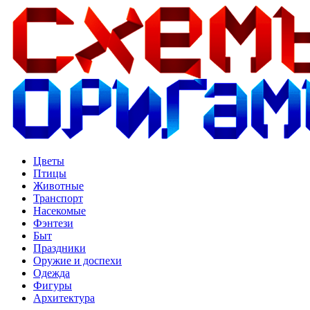
Цветы
Птицы
Животные
Транспорт
Насекомые
Фэнтези
Быт
Праздники
Оружие и доспехи
Одежда
Фигуры
Архитектура