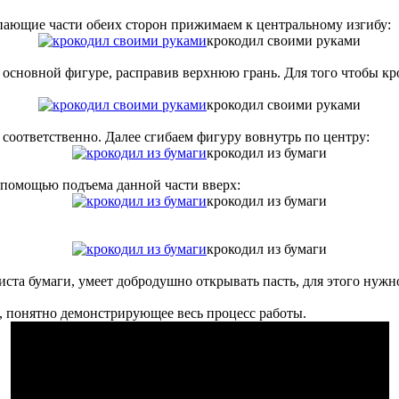
упающие части обеих сторон прижимаем к центральному изгибу:
крокодил своими руками
 основной фигуре, расправив верхнюю грань. Для того чтобы кро
крокодил своими руками
соответственно. Далее сгибаем фигуру вовнутрь по центру:
крокодил из бумаги
с помощью подъема данной части вверх:
крокодил из бумаги
крокодил из бумаги
а бумаги, умеет добродушно открывать пасть, для этого нужно 
о, понятно демонстрирующее весь процесс работы.