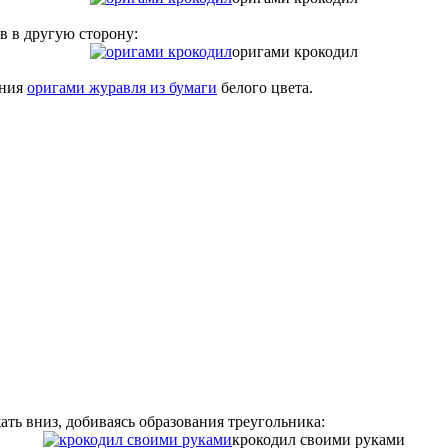
в в другую сторону:
оригами крокодил
ения
оригами журавля из бумаги
белого цвета.
ь вниз, добиваясь образования треугольника:
крокодил своими руками