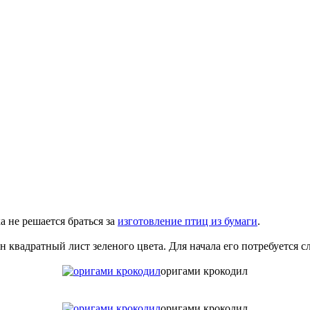
а не решается браться за
изготовление птиц из бумаги
.
 квадратный лист зеленого цвета. Для начала его потребуется с
оригами крокодил
оригами крокодил