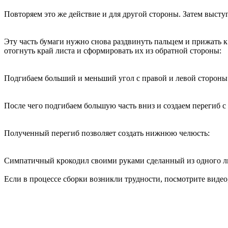
Повторяем это же действие и для другой стороны. Затем выст
Эту часть бумаги нужно снова раздвинуть пальцем и прижать к
отогнуть край листа и сформировать их из обратной стороны:
Подгибаем больший и меньший угол с правой и левой стороны 
После чего подгибаем большую часть вниз и создаем перегиб 
Полученный перегиб позволяет создать нижнюю челюсть:
Симпатичный крокодил своими руками сделанный из одного лист
Если в процессе сборки возникли трудности, посмотрите виде