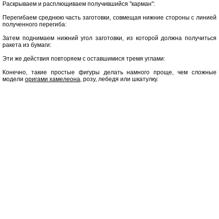
Раскрываем и расплющиваем получившийся "карман":
Перегибаем среднюю часть заготовки, совмещая нижние стороны с линией
полученного перегиба:
Затем поднимаем нижний угол заготовки, из которой должна получиться
ракета из бумаги:
Эти же действия повторяем с оставшимися тремя углами:
Конечно, такие простые фигуры делать намного проще, чем сложные
модели
оригами хамелеона
, розу, лебедя или шкатулку.