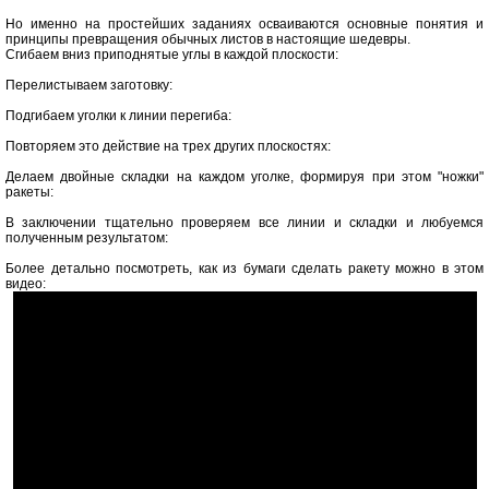
Но именно на простейших заданиях осваиваются основные понятия и
принципы превращения обычных листов в настоящие шедевры.
Сгибаем вниз приподнятые углы в каждой плоскости:
Перелистываем заготовку:
Подгибаем уголки к линии перегиба:
Повторяем это действие на трех других плоскостях:
Делаем двойные складки на каждом уголке, формируя при этом "ножки"
ракеты:
В заключении тщательно проверяем все линии и складки и любуемся
полученным результатом:
Более детально посмотреть, как из бумаги сделать ракету можно в этом
видео: