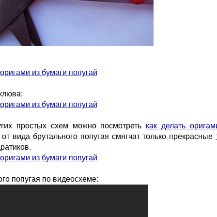
клюва:
угих простых схем можно посмотреть
как делать оригам
 от вида брутального попугая смягчат только прекрасные
ратиков.
го попугая по видеосхеме: