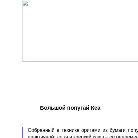
Большой попугай Кеа
Собранный в технике оригами из бумаги поп
практичной: когти и крепкий клюв – её непреме