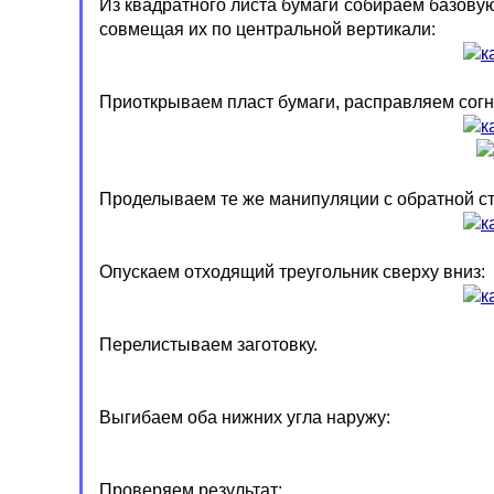
Из квадратного листа бумаги собираем базову
совмещая их по центральной вертикали:
Приоткрываем пласт бумаги, расправляем согн
Проделываем те же манипуляции с обратной с
Опускаем отходящий треугольник сверху вниз:
Перелистываем заготовку.
Выгибаем оба нижних угла наружу:
Проверяем результат: