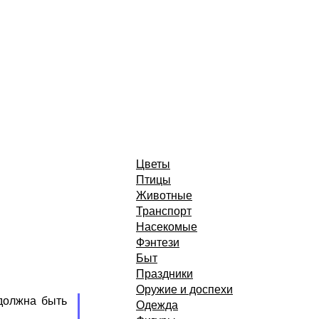
Цветы
Птицы
Животные
Транспорт
Насекомые
Фэнтези
Быт
Праздники
Оружие и доспехи
должна быть
Одежда