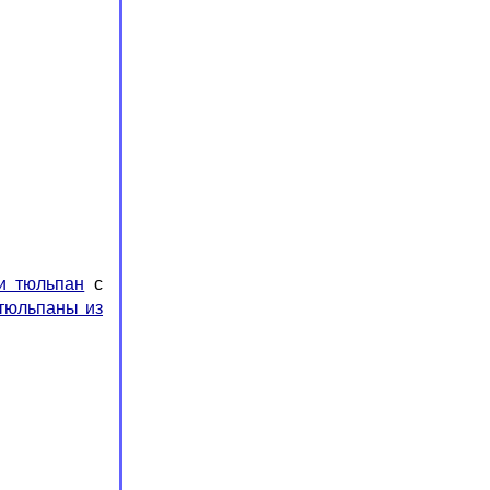
и тюльпан
с
тюльпаны из