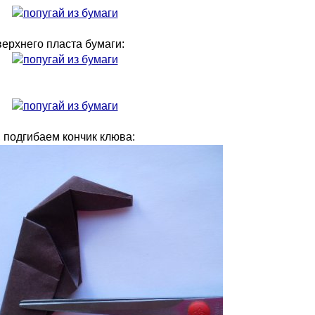
верхнего пласта бумаги:
, подгибаем кончик клюва: