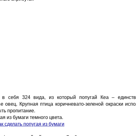
 в себя 324 вида, из который попугай Кеа – единств
 овец. Крупная птица коричневато-зеленой окраски испо
ыть пропитание.
ая из бумаги темного цвета.