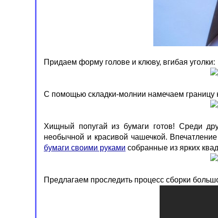
Придаем форму голове и клюву, вгибая уголки:
С помощью складки-молнии намечаем границу 
Хищный попугай из бумаги готов! Среди др
необычной и красивой чашечкой. Впечатление
бумаги своими руками
собранные из ярких квад
Предлагаем проследить процесс сборки большо