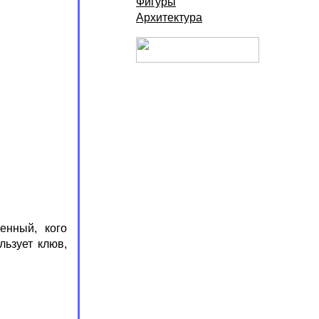
Фигуры
Архитектура
енный, кого
льзует клюв,