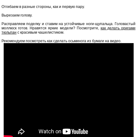
Отгибаем в разные стороны, как и первую пару.
Вырезаем голову.
Расправляем поделку и ставим на устойчивые ноги-щупальца. Головастый
моллюск готов. Нравятся яркие модели? Посмотрите,
как делать оригами
тюльпан
с красивым чашелистиком.
Рекомендуем посмотреть как сделать осьминога из бумаги на видео.