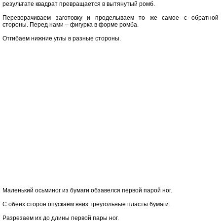
результате квадрат превращается в вытянутый ромб.
Переворачиваем заготовку и проделываем то же самое с обратной
стороны. Перед нами – фигурка в форме ромба.
Отгибаем нижние углы в разные стороны.
Маленький осьминог из бумаги обзавелся первой парой ног.
С обеих сторон опускаем вниз треугольные пласты бумаги.
Разрезаем их до длины первой пары ног.